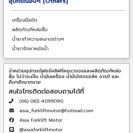
อุปกรณ์อื่นๆ (Others)
เครื่องมือขัด
ผลิตภัณฑ์หล่อลื่น
น้ำยาทำความสะอาดต่างๆ
น้ำยารักษาหม้อน้ำ
จำหน่ายอุปกรณ์ฟอร์คลิฟท์ครบวงจรและผลิตภัณฑ์หล่อ
ลื่น ไม่ว่าจะเป็น น้ำมันเครื่อง น้ำมันไฮดรอลิค จารบี และ
อื่นๆอีกมากมาย
สนใจโทรติดต่อสอบถามได้ที่
(66) 065-4099090
asia_forkliftmotor@hotmail.com
Asia Forklift Motor
@asiaforkliftmotor