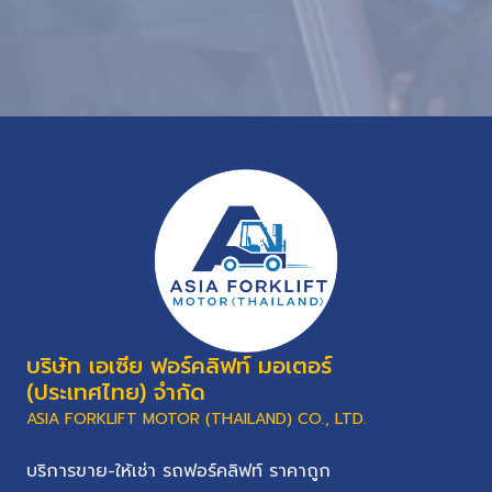
บริษัท เอเซีย ฟอร์คลิฟท์ มอเตอร์
(ประเทศไทย) จำกัด
ASIA FORKLIFT MOTOR (THAILAND) CO., LTD.
บริการขาย-ให้เช่า รถฟอร์คลิฟท์ ราคาถูก